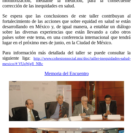
monitorización, mediante la medición, para la consecuente
corrección de las inequidades en salud.
Se espera que las conclusiones de este taller contribuyan al
fortalecimiento de las acciones que sobre equidad en salud se están
desarrollando en México y, de igual manera, a entablar un diálogo
sobre las diversas experiencias que están llevando a cabo otros
países sobre este tema, en una conferencia internacional que tendrá
lugar en el próximo mes de junio, en la Ciudad de México.
Para información más detallada del taller se puede consultar la
siguiente liga:
http://www.cohesionsocial.mx/doc/taller-inequidades-salud-
mexico/#.VUqWgfl_NBc
Memoria del Encuentro